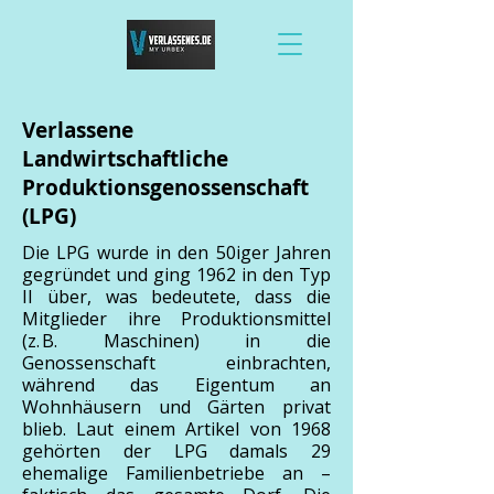
Verlassene
Landwirtschaftliche
Produktionsgenossenschaft
(LPG)
Die LPG wurde in den 50iger Jahren
gegründet und ging 1962 in den Typ
II über, was bedeutete, dass die
Mitglieder ihre Produktionsmittel
(z. B. Maschinen) in die
Genossenschaft einbrachten,
während das Eigentum an
Wohnhäusern und Gärten privat
blieb. Laut einem Artikel von 1968
gehörten der LPG damals 29
ehemalige Familienbetriebe an –