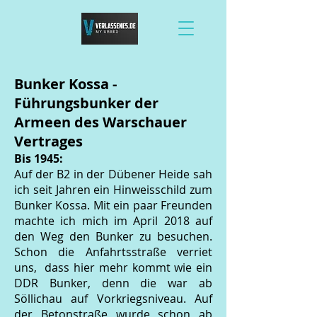
Bunker Kossa -
Führungsbunker der
Armeen des Warschauer
Vertrages
Bis 1945:
Auf der B2 in der Dübener Heide sah
ich seit Jahren ein Hinweisschild zum
Bunker Kossa. Mit ein paar Freunden
machte ich mich im April 2018 auf
den Weg den Bunker zu besuchen.
Schon die Anfahrtsstraße verriet
uns, dass hier mehr kommt wie ein
DDR Bunker, denn die war ab
Söllichau auf Vorkriegsniveau. Auf
der Betonstraße wurde schon ab