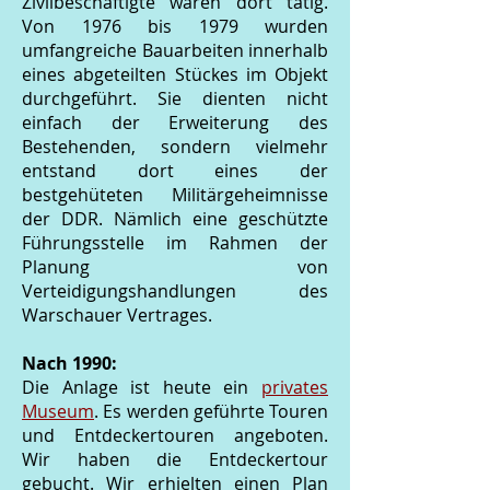
Zivilbeschäftigte waren dort tätig.
Von 1976 bis 1979 wurden
umfangreiche Bauarbeiten innerhalb
eines abgeteilten Stückes im Objekt
durchgeführt. Sie dienten nicht
einfach der Erweiterung des
Bestehenden, sondern vielmehr
entstand dort eines der
bestgehüteten Militärgeheimnisse
der DDR. Nämlich eine geschützte
Führungsstelle im Rahmen der
Planung von
Verteidigungshandlungen des
Warschauer Vertrages.
Nach 1990:
Die Anlage ist heute ein
privates
Museum
. Es werden geführte Touren
und Entdeckertouren angeboten.
Wir haben die Entdeckertour
gebucht. Wir erhielten einen Plan