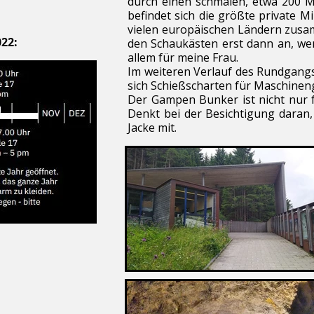
durch einen schmalen, etwa 200 M
befindet sich die größte private 
vielen europäischen Ländern zusa
22:
den Schaukästen erst dann an, we
allem für meine Frau.
Im weiteren Verlauf des Rundgangs
sich Schießscharten für Maschinen
Der Gampen Bunker ist nicht nur f
Denkt bei der Besichtigung daran,
Jacke mit.