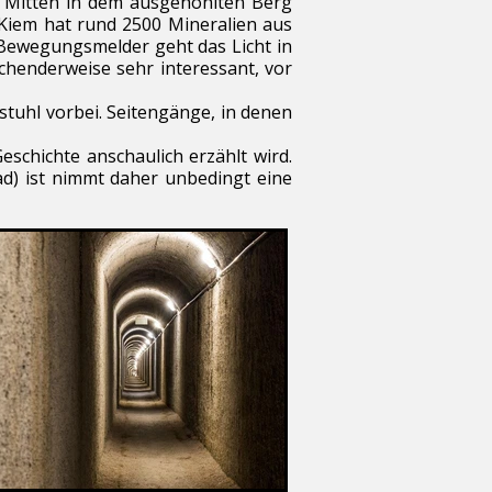
. Mitten in dem ausgehöhlten Berg
 Kiem hat rund 2500 Mineralien aus
Bewegungsmelder geht das Licht in
henderweise sehr interessant, vor
tuhl vorbei. Seitengänge, in denen
schichte anschaulich erzählt wird.
ad) ist nimmt daher unbedingt eine