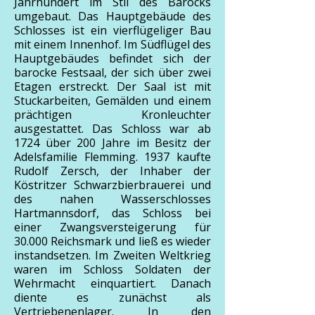
Jahrhundert im Stil des Barocks
umgebaut. Das Hauptgebäude des
Schlosses ist ein vierflügeliger Bau
mit einem Innenhof. Im Südflügel des
Hauptgebäudes befindet sich der
barocke Festsaal, der sich über zwei
Etagen erstreckt. Der Saal ist mit
Stuckarbeiten, Gemälden und einem
prächtigen Kronleuchter
ausgestattet. Das Schloss war ab
1724 über 200 Jahre im Besitz der
Adelsfamilie Flemming. 1937 kaufte
Rudolf Zersch, der Inhaber der
Köstritzer Schwarzbierbrauerei und
des nahen Wasserschlosses
Hartmannsdorf, das Schloss bei
einer Zwangsversteigerung für
30.000 Reichsmark und ließ es wieder
instandsetzen. Im Zweiten Weltkrieg
waren im Schloss Soldaten der
Wehrmacht einquartiert. Danach
diente es zunächst als
Vertriebenenlager. In den