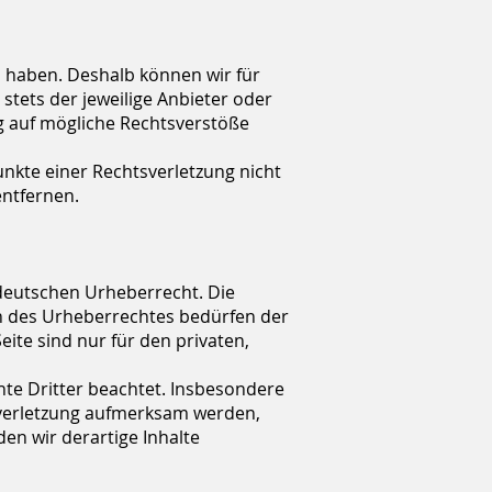
ss haben. Deshalb können wir für
stets der jeweilige Anbieter oder
ng auf mögliche Rechtsverstöße
unkte einer Rechtsverletzung nicht
ntfernen.
 deutschen Urheberrecht. Die
en des Urheberrechtes bedürfen der
ite sind nur für den privaten,
chte Dritter beachtet. Insbesondere
tsverletzung aufmerksam werden,
n wir derartige Inhalte