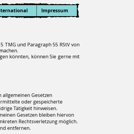
nternational
Impressum
aph 5 TMG und Paragraph 55 RStV von
machen.
htigen könnten, können Sie gerne mit
en allgemeinen Gesetzen
ermittelte oder gespeicherte
rige Tätigkeit hinweisen.
meinen Gesetzen bleiben hiervon
onkreten Rechtsverletzung möglich.
nd entfernen.