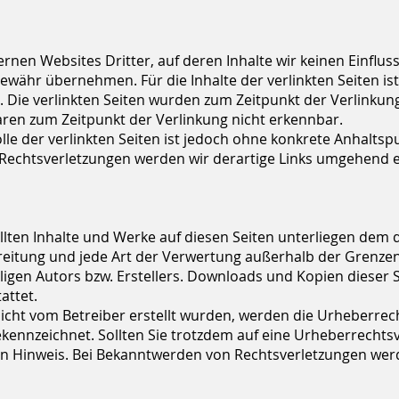
ernen Websites Dritter, auf deren Inhalte wir keinen Einflu
währ übernehmen. Für die Inhalte der verlinkten Seiten ist 
h. Die verlinkten Seiten wurden zum Zeitpunkt der Verlinku
aren zum Zeitpunkt der Verlinkung nicht erkennbar.
lle der verlinkten Seiten ist jedoch ohne konkrete Anhaltsp
Rechtsverletzungen werden wir derartige Links umgehend e
ellten Inhalte und Werke auf diesen Seiten unterliegen dem
rbreitung und jede Art der Verwertung außerhalb der Grenz
igen Autors bzw. Erstellers. Downloads und Kopien dieser Se
attet.
e nicht vom Betreiber erstellt wurden, werden die Urheberre
gekennzeichnet. Sollten Sie trotzdem auf eine Urheberrech
n Hinweis. Bei Bekanntwerden von Rechtsverletzungen werde