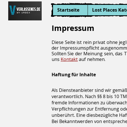
Startseite
Lost Places Kat
Impressum
Diese Seite ist rein privat ohne j
der Impressumspflicht ausgenomm
Sollten Sie der Meinung sein, das T
uns
Kontakt
auf nehmen.
Haftung für Inhalte
Als Diensteanbieter sind wir gemäß
verantwortlich. Nach §§ 8 bis 10 TM
fremde Informationen zu überwache
Verpflichtungen zur Entfernung od
unberührt. Eine diesbezügliche Haf
Bei Bekanntwerden von entspreche