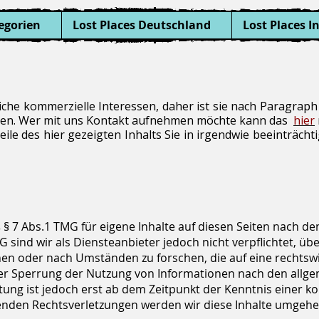
egorien
Lost Places Deutschland
Lost Places I
egliche kommerzielle Interessen, daher ist sie nach Paragr
en. Wer mit uns Kontakt aufnehmen möchte kann das
hier
eile des hier gezeigten Inhalts Sie in irgendwie beeinträc
 § 7 Abs.1 TMG für eigene Inhalte auf diesen Seiten nach d
G sind wir als Diensteanbieter jedoch nicht verpflichtet, üb
n oder nach Umständen zu forschen, die auf eine rechtswid
er Sperrung der Nutzung von Informationen nach den allge
tung ist jedoch erst ab dem Zeitpunkt der Kenntnis einer k
nden Rechtsverletzungen werden wir diese Inhalte umgehe