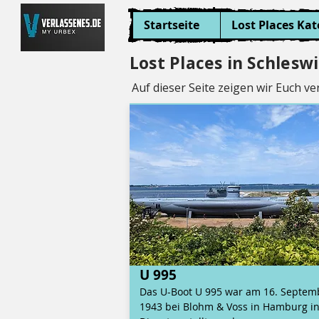
Startseite
Lost Places Kat
Lost Places in Schlesw
Auf dieser Seite zeigen wir Euch v
U 995
Das U-Boot U 995 war am 16. Septem
1943 bei Blohm & Voss in Hamburg i