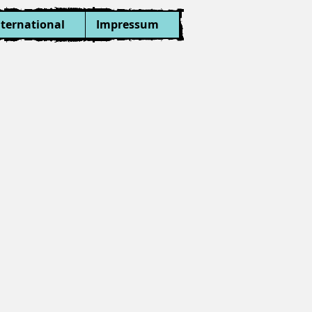
nternational
Impressum