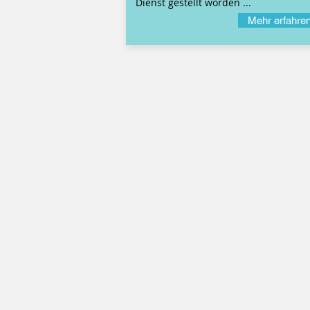
Dienst gestellt worden ...
Mehr erfahre
© 2026 verlassenes