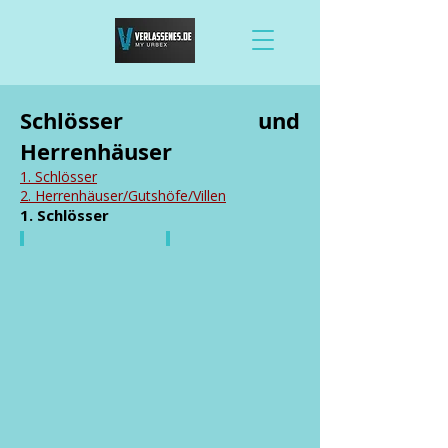
Schlösser und
Herrenhäuser
1. Schlösser
2. Herrenhäuser/Gutshöfe/Villen
1. Schlösser
Schloss des FDGB
Jagdschloss Weißhorn