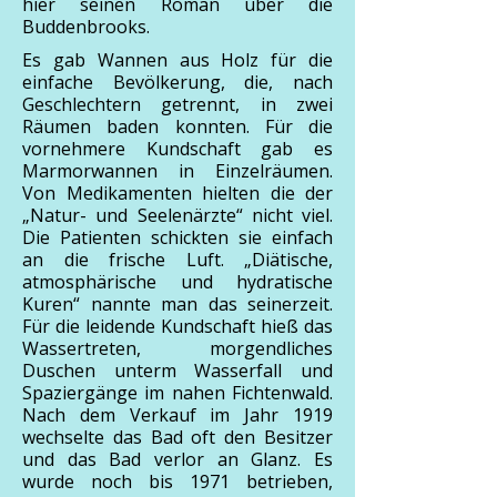
hier seinen Roman über die
Buddenbrooks.
Es gab Wannen aus Holz für die
einfache Bevölkerung, die, nach
Geschlechtern getrennt, in zwei
Räumen baden konnten. Für die
vornehmere Kundschaft gab es
Marmorwannen in Einzelräumen.
Von Medikamenten hielten die der
„Natur- und Seelenärzte“ nicht viel.
Die Patienten schickten sie einfach
an die frische Luft. „Diätische,
atmosphärische und hydratische
Kuren“ nannte man das seinerzeit.
Für die leidende Kundschaft hieß das
Wassertreten, morgendliches
Duschen unterm Wasserfall und
Spaziergänge im nahen Fichtenwald.
Nach dem Verkauf im Jahr 1919
wechselte das Bad oft den Besitzer
und das Bad verlor an Glanz. Es
wurde noch bis 1971 betrieben,