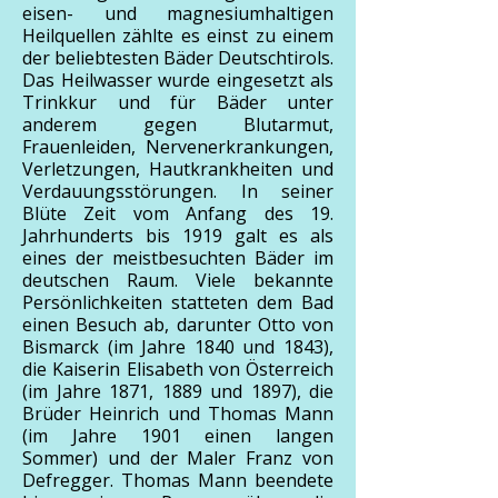
eisen- und magnesiumhaltigen
Heilquellen zählte es einst zu einem
der beliebtesten Bäder Deutschtirols.
Das Heilwasser wurde eingesetzt als
Trinkkur und für Bäder unter
anderem gegen Blutarmut,
Frauenleiden, Nervenerkrankungen,
Verletzungen, Hautkrankheiten und
Verdauungsstörungen. In seiner
Blüte Zeit vom Anfang des 19.
Jahrhunderts bis 1919 galt es als
eines der meistbesuchten Bäder im
deutschen Raum. Viele bekannte
Persönlichkeiten statteten dem Bad
einen Besuch ab, darunter Otto von
Bismarck (im Jahre 1840 und 1843),
die Kaiserin Elisabeth von Österreich
(im Jahre 1871, 1889 und 1897), die
Brüder Heinrich und Thomas Mann
(im Jahre 1901 einen langen
Sommer) und der Maler Franz von
Defregger. Thomas Mann beendete