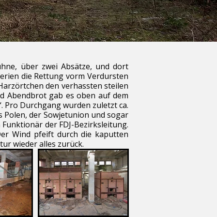
ühne, über zwei Absätze, und dort
erien die Rettung vorm Verdursten
Harzörtchen den verhassten steilen
und Abendbrot gab es oben auf dem
“. Pro Durchgang wurden zuletzt ca.
us Polen, der Sowjetunion und sogar
Funktionär der FDJ-Bezirksleitung.
er Wind pfeift durch die kaputten
tur wieder alles zurück.