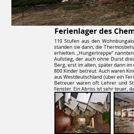
Ferienlager des Che
110 Stufen aus den Wohnbungalows
standen sie dann, die Thermosbehä
erhielten. „Hungertreppe“ nannten 
Aufstieg, der auch ohne Durst dr
Berg, erst im alten, später dann i
800 Kinder betreut. Auch waren Kin
aus Westdeutschland (über ein Fer
Betreuer waren oft Lehrer und St
Fenster. Ein Abriss ist sehr teuer, 