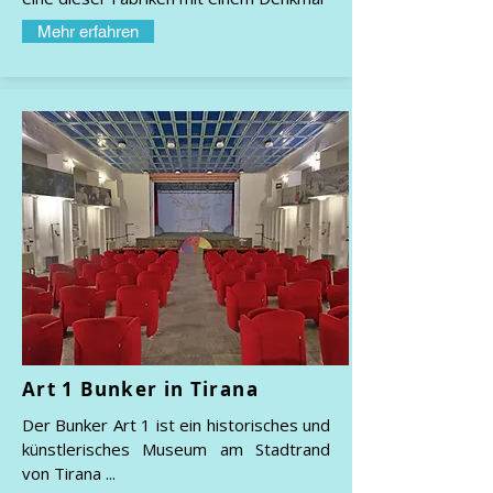
Mehr erfahren
Art 1 Bunker in Tirana
Der Bunker Art 1 ist ein historisches und
künstlerisches Museum am Stadtrand
von Tirana ...