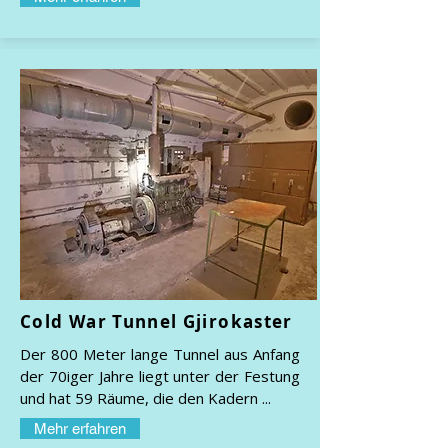
Cold War Tunnel Gjirokaster
Der 800 Meter lange Tunnel aus Anfang
der 70iger Jahre liegt unter der Festung
und hat 59 Räume, die den Kadern ...
Mehr erfahren