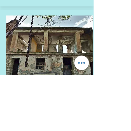
KZ Tepelena
Das Tepelena-KZ war eines von
mindestens sechs sogenannten
„Stacheldraht“-Internierungslagern ...
Mehr erfahren