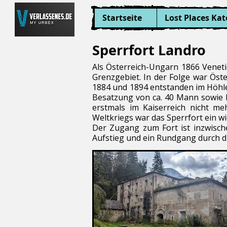
Startseite
Lost Places Kat
Sperrfort Landro
Als Österreich-Ungarn 1866 Veneti
Grenzgebiet. In der Folge war Öste
1884 und 1894 entstanden im Höhl
Besatzung von ca. 40 Mann sowie
erstmals im Kaiserreich nicht me
Weltkriegs war das Sperrfort ein 
Der Zugang zum Fort ist inzwisch
Aufstieg und ein Rundgang durch d