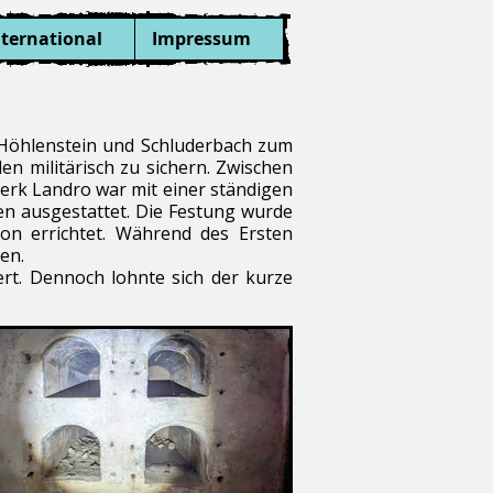
nternational
Impressum
m Höhlenstein und Schluderbach zum
en militärisch zu sichern. Zwischen
erk Landro war mit einer ständigen
 ausgestattet. Die Festung wurde
ton errichtet. Während des Ersten
en.
rt. Dennoch lohnte sich der kurze