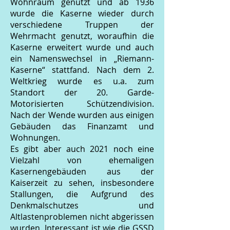
Wohnraum genutzt und ab 1936
wurde die Kaserne wieder durch
verschiedene Truppen der
Wehrmacht genutzt, woraufhin die
Kaserne erweitert wurde und auch
ein Namenswechsel in „Riemann-
Kaserne“ stattfand. Nach dem 2.
Weltkrieg wurde es u.a. zum
Standort der 20. Garde-
Motorisierten Schützendivision.
Nach der Wende wurden aus einigen
Gebäuden das Finanzamt und
Wohnungen.
Es gibt aber auch 2021 noch eine
Vielzahl von ehemaligen
Kasernengebäuden aus der
Kaiserzeit zu sehen, insbesondere
Stallungen, die Aufgrund des
Denkmalschutzes und
Altlastenproblemen nicht abgerissen
wurden. Interessant ist wie die GSSD