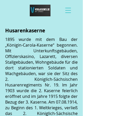
Husarenkaserne
1895 wurde mit dem Bau der
„Königin-Carola-Kaserne“ begonnen.
Mit Unterkunftsgebäuden,
Offizierskasino, Lazarett, diversen
Stallgebäuden, Wohngebäude für die
dort stationierten Soldaten und
Wachgebäuden, war sie der Sitz des
2. Königlich-Sächsischen
Husarenregiments Nr. 19. Im Jahr
1903 wurde die 2. Kaserne feierlich
eröffnet und im Jahre 1915 folgte der
Bezug der 3. Kaserne. Am
07.08.1914
,
zu Beginn des 1. Weltkrieges, verließ
das 2. Königlich-Sächsische