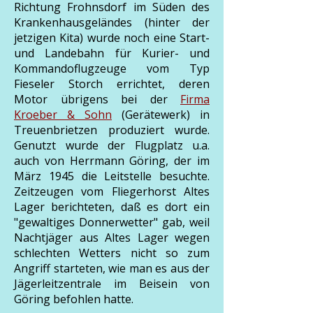
Richtung Frohnsdorf im Süden des
Krankenhausgeländes (hinter der
jetzigen Kita) wurde noch eine Start-
und Landebahn für Kurier- und
Kommandoflugzeuge vom Typ
Fieseler Storch errichtet, deren
Motor übrigens bei der
Firma
Kroeber & Sohn
(Gerätewerk) in
Treuenbrietzen produziert wurde.
Genutzt wurde der Flugplatz u.a.
auch von Herrmann Göring, der im
März 1945 die Leitstelle besuchte.
Zeitzeugen vom Fliegerhorst Altes
Lager berichteten, daß es dort ein
"gewaltiges Donnerwetter" gab, weil
Nachtjäger aus Altes Lager wegen
schlechten Wetters nicht so zum
Angriff starteten, wie man es aus der
Jägerleitzentrale im Beisein von
Göring befohlen hatte.