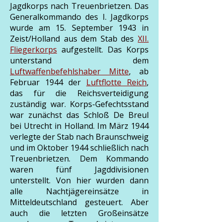
Jagdkorps nach Treuenbrietzen. Das
Generalkommando des I. Jagdkorps
wurde am 15. September 1943 in
Zeist/Holland aus dem Stab des
XII.
Fliegerkorps
aufgestellt. Das Korps
unterstand dem
Luftwaffenbefehlshaber Mitte
, ab
Februar 1944 der
Luftflotte Reich
,
das für die Reichsverteidigung
zuständig war.
Korps-Gefechtsstand
war zunächst das Schloß De Breul
bei Utrecht in Holland. Im März 1944
verlegte der Stab nach Braunschweig
und im Oktober 1944 schließlich nach
Treuenbrietzen. Dem Kommando
waren fünf Jagddivisionen
unterstellt. Von hier wurden dann
alle Nachtjägereinsätze in
Mitteldeutschland gesteuert. Aber
auch die letzten Großeinsätze