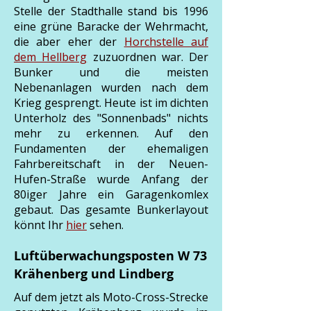
Stelle der Stadthalle stand bis 1996
eine grüne Baracke der Wehrmacht,
die aber eher der
Horchstelle auf
dem Hellberg
zuzuordnen war. Der
Bunker und die meisten
Nebenanlagen wurden nach dem
Krieg gesprengt. Heute ist im dichten
Unterholz des "Sonnenbads" nichts
mehr zu erkennen. Auf den
Fundamenten der ehemaligen
Fahrbereitschaft in der Neuen-
Hufen-Straße wurde Anfang der
80iger Jahre ein Garagenkomlex
gebaut. Das gesamte Bunkerlayout
könnt Ihr
hier
sehen.
Luftüberwachungsposten W 73
Krähenberg und Lindberg
​Auf dem jetzt als Moto-Cross-Strecke