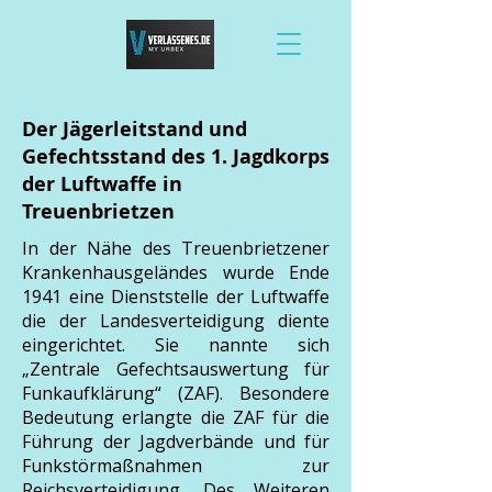
Der Jägerleitstand und
Gefechtsstand des 1. Jagdkorps
der Luftwaffe in
Treuenbrietzen
​In der Nähe des Treuenbrietzener
Krankenhausgeländes wurde Ende
1941 eine Dienststelle der Luftwaffe
die der Landesverteidigung diente
eingerichtet. Sie nannte sich
„Zentrale Gefechtsauswertung für
Funkaufklärung“ (ZAF). Besondere
Bedeutung erlangte die ZAF für die
Führung der Jagdverbände und für
Funkstörmaßnahmen zur
Reichsverteidigung. Des Weiteren