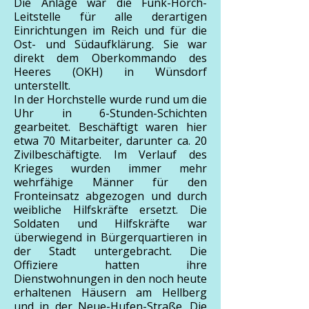
Die Anlage war die Funk-Horch-
Leitstelle für alle derartigen
Einrichtungen im Reich und für die
Ost- und Südaufklärung. Sie war
direkt dem Oberkommando des
Heeres (OKH) in Wünsdorf
unterstellt.
In der Horchstelle wurde rund um die
Uhr in 6-Stunden-Schichten
gearbeitet. Beschäftigt waren hier
etwa 70 Mitarbeiter, darunter ca. 20
Zivilbeschäftigte. Im Verlauf des
Krieges wurden immer mehr
wehrfähige Männer für den
Fronteinsatz abgezogen und durch
weibliche Hilfskräfte ersetzt. Die
Soldaten und Hilfskräfte war
überwiegend in Bürgerquartieren in
der Stadt untergebracht. Die
Offiziere hatten ihre
Dienstwohnungen in den noch heute
erhaltenen Häusern am Hellberg
und in der Neue-Hufen-Straße. Die