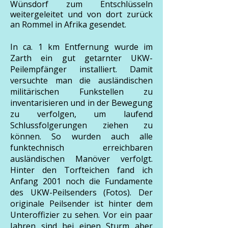
Wünsdorf zum Entschlüsseln
weitergeleitet und von dort zurück
an Rommel in Afrika gesendet.
In ca. 1 km Entfernung wurde im
Zarth ein gut getarnter UKW-
Peilempfänger installiert. Damit
versuchte man die ausländischen
militärischen Funkstellen zu
inventarisieren und in der Bewegung
zu verfolgen, um laufend
Schlussfolgerungen ziehen zu
können. So wurden auch alle
funktechnisch erreichbaren
ausländischen Manöver verfolgt.
Hinter den Torfteichen fand ich
Anfang 2001 noch die Fundamente
des UKW-Peilsenders (Fotos). Der
originale Peilsender ist hinter dem
Unteroffizier zu sehen. Vor ein paar
Jahren sind bei einen Sturm aber