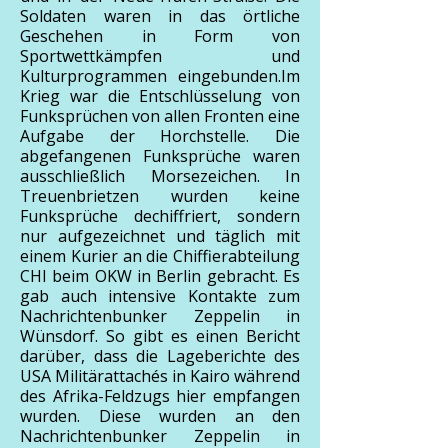
Soldaten waren in das örtliche
Geschehen in Form von
Sportwettkämpfen und
Kulturprogrammen eingebunden.Im
Krieg war die Entschlüsselung von
Funksprüchen von allen Fronten eine
Aufgabe der Horchstelle. Die
abgefangenen Funksprüche waren
ausschließlich Morsezeichen. In
Treuenbrietzen wurden keine
Funksprüche dechiffriert, sondern
nur aufgezeichnet und täglich mit
einem Kurier an die Chiffierabteilung
CHI beim OKW in Berlin gebracht. Es
gab auch intensive Kontakte zum
Nachrichtenbunker Zeppelin in
Wünsdorf. So gibt es einen Bericht
darüber, dass die Lageberichte des
USA Militärattachés in Kairo während
des Afrika-Feldzugs hier empfangen
wurden. Diese wurden an den
Nachrichtenbunker Zeppelin in