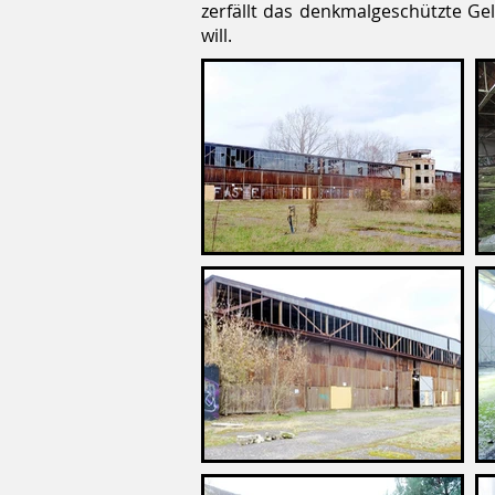
zerfällt das denkmalgeschützte G
will.