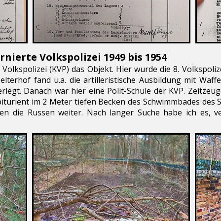
rnierte Volkspolizei 1949 bis 1954
olkspolizei (KVP) das Objekt. Hier wurde die 8. Volkspoli
 Selterhof fand u.a. die artilleristische Ausbildung mit Wa
erlegt. Danach war hier eine Polit-Schule der KVP. Zeitzeu
iturient im 2 M
eter tiefen Becken des Schwimmbades des S
n die Russen weiter. Nach langer Suche habe ich es, ve