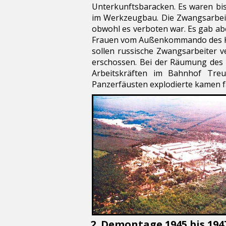
Unterkunftsbaracken. Es waren bi
im Werkzeugbau. Die Zwangsarbeit
obwohl es verboten war. Es gab ab
Frauen vom Außenkommando des KZ 
sollen russische Zwangsarbeiter v
erschossen. Bei der Räumung des L
Arbeitskräften im Bahnhof Treu
Panzerfäusten explodierte kamen f
2. Demontage 1945 bis 194