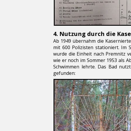
​4. Nutzung durch die Kase
Ab 1949 übernahm die Kasernierte V
mit 600 Polizisten stationiert. Im
wurde die Einheit nach Premnitz v
wie er noch im Sommer 1953 als Ab
Schwimmen lehrte. Das Bad nutzte
gefunden: