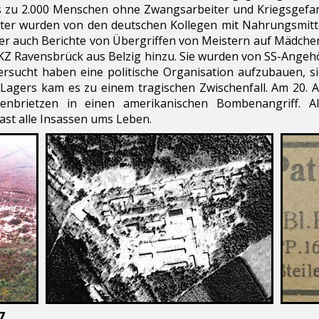
s zu 2.000 Menschen ohne Zwangsarbeiter und Kriegsgefang
er wurden von den deutschen Kollegen mit Nahrungsmittel
er auch Berichte von Übergriffen von Meistern auf Mädch
Ravensbrück aus Belzig hinzu. Sie wurden von SS-Angeh
ersucht haben eine politische Organisation aufzubauen, 
agers kam es zu einem tragischen Zwischenfall. Am 20. Ap
enbrietzen in einen amerikanischen Bombenangriff. Al
ast alle Insassen ums Leben.
7