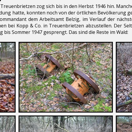
euenbrietzen zog sich bis in den Herbst 1946 hin. Manche
dung hatte, konnten noch von der örtlichen Bevölkerung 
skommandant dem Arbeitsamt Belzig, im Verlauf der nächs
en bei Kopp & Co. in Treuenbrietzen abzustellen. Der Se
g bis Sommer 1947 gesprengt. Das sind die Reste im Wald: