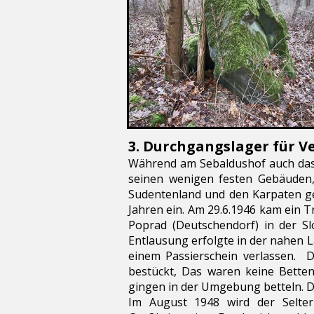
3. Durchgangslager für V
Während am Sebaldushof auch das 
seinen wenigen festen Gebäuden,
Sudentenland und den Karpaten genu
Jahren ein. Am 29.6.1946 kam ein
Poprad (Deutschendorf) in der S
Entlausung erfolgte in der nahen 
einem Passierschein verlassen. 
bestückt, Das waren keine Bette
gingen in der Umgebung betteln. D
Im August 1948 wird der Selter