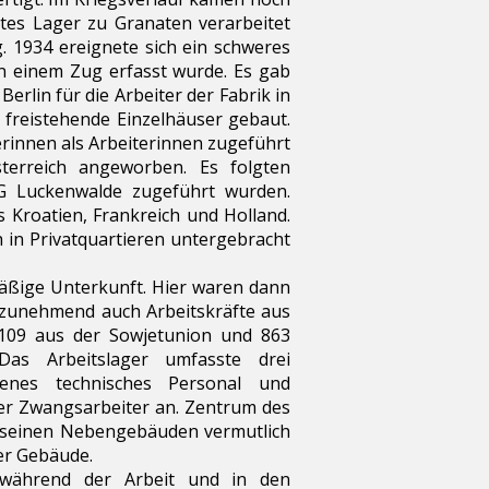
ltes Lager zu Granaten verarbeitet
 1934 ereignete sich ein schweres
n einem Zug erfasst wurde. Es gab
rlin für die Arbeiter der Fabrik in
 freistehende Einzelhäuser gebaut.
rinnen als Arbeiterinnen zugeführt
terreich angeworben. Es folgten
G Luckenwalde zugeführt wurden.
 Kroatien, Frankreich und Holland.
 in Privatquartieren untergebracht
äßige Unterkunft. Hier waren dann
r zunehmend auch Arbeitskräfte aus
 109 aus der Sowjetunion und 863
Das Arbeitslager umfasste drei
enes technisches Personal und
der Zwangsarbeiter an. Zentrum des
it seinen Nebengebäuden vermutlich
er Gebäude.
 während der Arbeit und in den