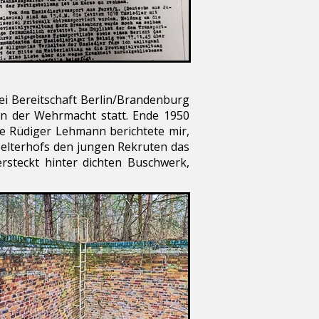
zei Bereitschaft Berlin/Brandenburg
ffen der Wehrmacht statt. Ende 1950
ge Rüdiger Lehmann berichtete mir,
elterhofs den jungen Rekruten das
rsteckt hinter dichten Buschwerk,