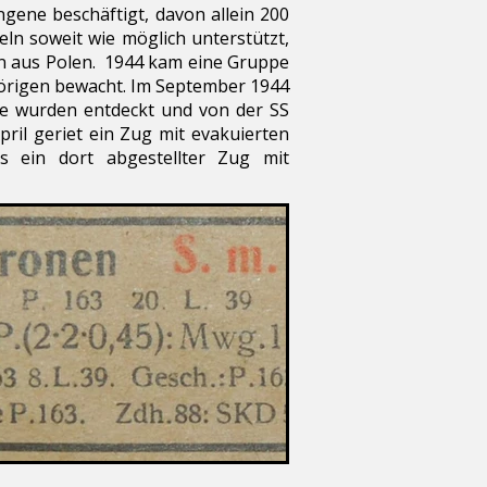
ene beschäftigt, davon allein 200
n soweit wie möglich unterstützt,
en aus Polen. 1944 kam eine Gruppe
örigen bewacht. Im September 1944
sie wurden entdeckt und von der SS
ril geriet ein Zug mit evakuierten
s ein dort abgestellter Zug mit