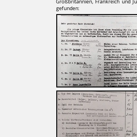
Großbritannien, Frankreich und J
gefunden: