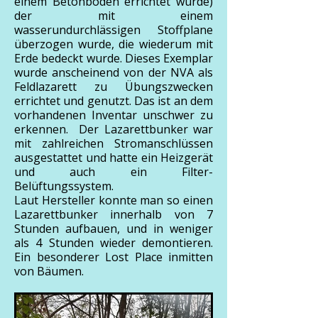
einem Betonboden errichtet wurde)
der mit einem
wasserundurchlässigen Stoffplane
überzogen wurde, die wiederum mit
Erde bedeckt wurde. Dieses Exemplar
wurde anscheinend von der NVA als
Feldlazarett zu Übungszwecken
errichtet und genutzt. Das ist an dem
vorhandenen Inventar unschwer zu
erkennen. Der Lazarettbunker war
mit zahlreichen Stromanschlüssen
ausgestattet und hatte ein Heizgerät
und auch ein Filter-
Belüftungssystem.
Laut Hersteller konnte man so einen
Lazarettbunker innerhalb von 7
Stunden aufbauen, und in weniger
als 4 Stunden wieder demontieren.
Ein besonderer Lost Place inmitten
von Bäumen.