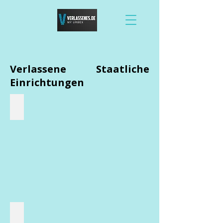
Verlassene Staatliche
Einrichtungen
Verlassene Gefängnisse
Geisterstädte