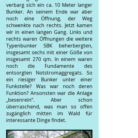
verbarg sich ein ca. 10 Meter langer
Bunker. An seinem Ende war aber
noch eine Öffnung, der Weg
schwenkte nach rechts. Jetzt kamen
wir in einen langen Gang. Links und
rechts waren Öffnungen die weitere
Typenbunker SBK beherbergten,
insgesamt sechs mit einer Göße von
insgesamt 270 qm. In einem waren
noch die Fundamente des
entsorgten Notstromaggregats. So
ein riesiger Bunker unter einer
Funkstelle? Was war noch deren
Funktion? Ansonsten war die Anlage
„besenrein“. Aber schon
überraschend, was man so offen
zugänglich mitten im Wald für
interessante Dinge findet.