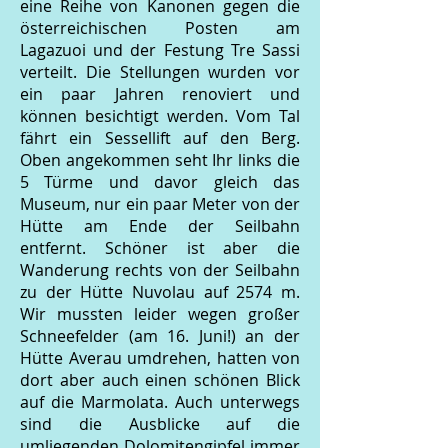
eine Reihe von Kanonen gegen die
österreichischen Posten am
Lagazuoi und der Festung Tre Sassi
verteilt. Die Stellungen wurden vor
ein paar Jahren renoviert und
können besichtigt werden. Vom Tal
fährt ein Sessellift auf den Berg.
Oben angekommen seht Ihr links die
5 Türme und davor gleich das
Museum, nur ein paar Meter von der
Hütte am Ende der Seilbahn
entfernt. Schöner ist aber die
Wanderung rechts von der Seilbahn
zu der Hütte Nuvolau auf 2574 m.
Wir mussten leider wegen großer
Schneefelder (am 16. Juni!) an der
Hütte Averau umdrehen, hatten von
dort aber auch einen schönen Blick
auf die Marmolata. Auch unterwegs
sind die Ausblicke auf die
umliegenden Dolomitengipfel immer