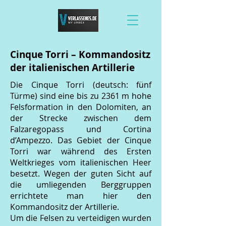
Cinque Torri – Kommandositz
der italienischen Artillerie
Die Cinque Torri (deutsch: fünf
Türme) sind eine bis zu 2361 m hohe
Felsformation in den Dolomiten, an
der Strecke zwischen dem
Falzaregopass und Cortina
d’Ampezzo. Das Gebiet der Cinque
Torri war während des Ersten
Weltkrieges vom italienischen Heer
besetzt. Wegen der guten Sicht auf
die umliegenden Berggruppen
errichtete man hier den
Kommandositz der Artillerie.
Um die Felsen zu verteidigen wurden