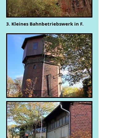
3. Kleines Bahnbetriebswerk in F.