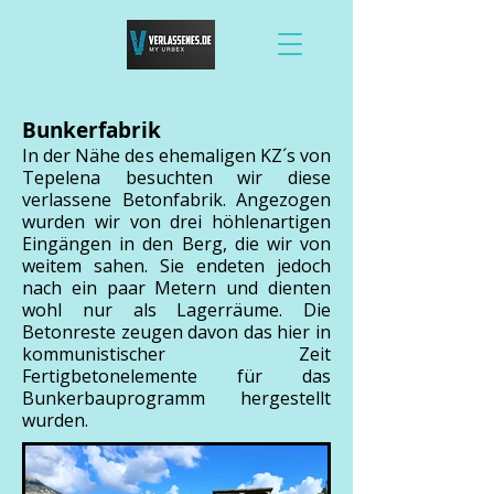
Bunkerfabrik
In der Nähe des ehemaligen KZ´s von
Tepelena besuchten wir diese
verlassene Betonfabrik. Angezogen
wurden wir von drei höhlenartigen
Eingängen in den Berg, die wir von
weitem sahen. Sie endeten jedoch
nach ein paar Metern und dienten
wohl nur als Lagerräume. Die
Betonreste zeugen davon das hier in
kommunistischer Zeit
Fertigbetonelemente für das
Bunkerbauprogramm hergestellt
wurden.