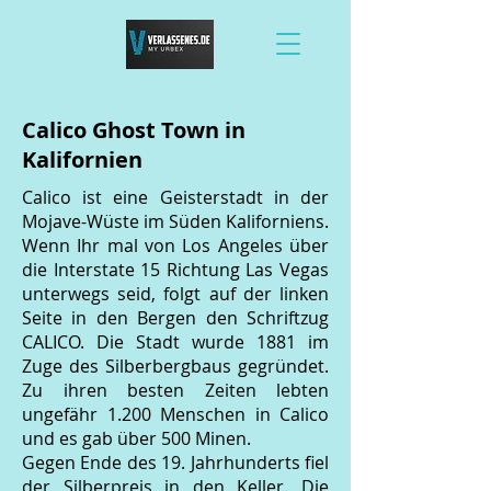
Calico Ghost Town in
Kalifornien
Calico ist eine Geisterstadt in der
Mojave-Wüste im Süden Kaliforniens.
Wenn Ihr mal von Los Angeles über
die Interstate 15 Richtung Las Vegas
unterwegs seid, folgt auf der linken
Seite in den Bergen den Schriftzug
CALICO. Die Stadt wurde 1881 im
Zuge des Silberbergbaus gegründet.
Zu ihren besten Zeiten lebten
ungefähr 1.200 Menschen in Calico
und es gab über 500 Minen.
Gegen Ende des 19. Jahrhunderts fiel
der Silberpreis in den Keller. Die