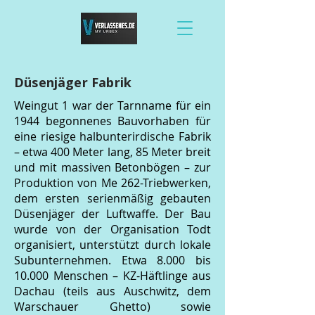
Düsenjäger Fabrik
Weingut 1 war der Tarnname für ein
1944 begonnenes Bauvorhaben für
eine riesige halbunterirdische Fabrik
– etwa 400 Meter lang, 85 Meter breit
und mit massiven Betonbögen – zur
Produktion von Me 262-Triebwerken,
dem ersten serienmäßig gebauten
Düsenjäger der Luftwaffe. Der Bau
wurde von der Organisation Todt
organisiert, unterstützt durch lokale
Subunternehmen. Etwa 8.000 bis
10.000 Menschen – KZ-Häftlinge aus
Dachau (teils aus Auschwitz, dem
Warschauer Ghetto) sowie