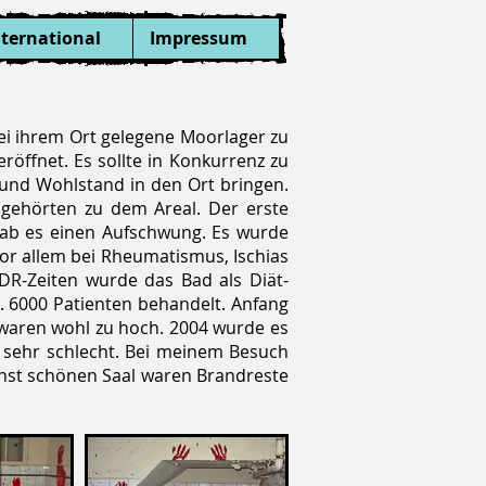
nternational
Impressum
ei ihrem Ort gelegene Moorlager zu
öffnet. Es sollte in Konkurrenz zu
und Wohlstand in den Ort bringen.
 gehörten zu dem Areal. Der erste
gab es einen Aufschwung. Es wurde
or allem bei Rheumatismus, Ischias
DR-Zeiten wurde das Bad als Diät-
. 6000 Patienten behandelt. Anfang
 waren wohl zu hoch. 2004 wurde es
nd sehr schlecht. Bei meinem Besuch
inst schönen Saal waren Brandreste