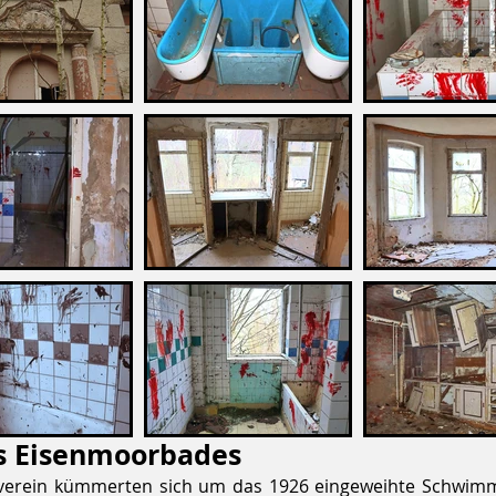
 Eisenmoorbades
rtverein kümmerten sich um das 1926 eingeweihte Schwim