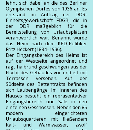
lehnt sich dabei an die des Berliner
Olympischen Dorfes von 1936 an. Es
entstand im Auftrag der DDR-
Einheitsgewerkschaft FDGB, die in
der DDR maßgeblich für die
Bereitstellung von Urlaubsplätzen
verantwortlich war. Benannt wurde
das Heim nach dem KPD-Politiker
Fritz Heckert (1884–1936).
Der Eingangsbereich des Heims ist
auf der Westseite angeordnet und
ragt halbrund geschwungen aus der
Flucht des Gebäudes vor und ist mit
Terrassen versehen. Auf der
Südseite des Bettentrakts befinden
sich Laubengänge. Im Inneren des
Hauses besteht ein repräsentativer
Eingangsbereich und Säle in den
einzelnen Geschossen. Neben den 85
modern eingerichteten
Urlaubsquartieren mit fließendem
Kalt- und Warmwasser, zwölf