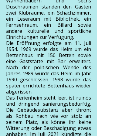
Wannenbädern und sechs
Duschräumen standen den Gästen
zwei Klubräume, ein Schachzimmer,
ein Leseraum mit Bibliothek, ein
Fernsehraum, ein Billard sowie
andere kulturelle und sportliche
Einrichtungen zur Verfügung.
Die Eröffnung erfolgte am 11. Juli
1954. 1969
wurde das Heim um ein
Bettenhaus mit 150 Betten sowie
eine Gaststätte mit Bar erweitert.
Nach der politischen Wende des
Jahres 1989 wurde das Heim im Jahr
1990 geschlossen. 1998 wurde das
später errichtete Bettenhaus wieder
abgerissen.
Das Ferienheim steht leer, ist ruinös
und dringend sanierungsbedürftig.
Die Gebäudesubstanz aber thront
als Rohbau nach wie vor stolz an
seinem Platz, als könne ihr keine
Witterung oder Beschädigung etwas
anhaben. Im Juli 2021 kündigte die