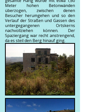
gesamte Hang wurde mit etwa 1,60
Meter hohen Betonwänden
überzogen, zwischen denen
Besucher herumgehen und so den
Verlauf der Straßen und Gassen des
untergegangenen Ortskerns
nachvollziehen können. Der
Spaziergang war recht anstrengend,
da es steil den Berg hinauf ging.