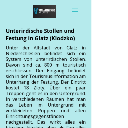
Unterirdische Stollen und
Festung in Glatz (Klodzko)
Unter der Altstadt von Glatz in
Niederschlesien befindet sich ein
System von unterirdischen Stollen.
Davon sind ca. 800 m touristisch
erschlossen. Der Eingang befindet
sich in der Tourismusinformation am
Unterhang der Festung. Der Eintritt
kostet 18 Zloty. Über ein paar
Treppen geht es in den Untergrund.
In verschiedenen Räumen hat man
das Leben im Untergrund mit
verkleideten Puppen und alten
Einrichtungsgegenständen
nachgestellt. Das wirkt alles ein
bisschen kitschig, aber als Fan alles