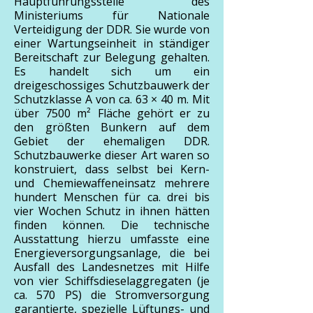
Hauptführungsstelle des
Ministeriums für Nationale
Verteidigung der DDR. Sie wurde von
einer Wartungseinheit in ständiger
Bereitschaft zur Belegung gehalten.
Es handelt sich um ein
dreigeschossiges Schutzbauwerk der
Schutzklasse A von ca. 63 × 40 m. Mit
über 7500 m² Fläche gehört er zu
den größten Bunkern auf dem
Gebiet der ehemaligen DDR.
Schutzbauwerke dieser Art waren so
konstruiert, dass selbst bei Kern-
und Chemiewaffeneinsatz mehrere
hundert Menschen für ca. drei bis
vier Wochen Schutz in ihnen hätten
finden können. Die technische
Ausstattung hierzu umfasste eine
Energieversorgungsanlage, die bei
Ausfall des Landesnetzes mit Hilfe
von vier Schiffsdieselaggregaten (je
ca. 570 PS) die Stromversorgung
garantierte, spezielle Lüftungs- und