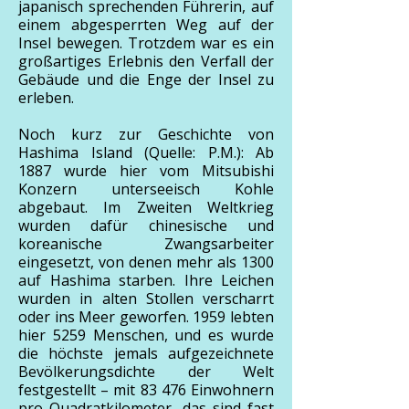
japanisch sprechenden Führerin, auf
einem abgesperrten Weg auf der
Insel bewegen. Trotzdem war es ein
großartiges Erlebnis den Verfall der
Gebäude und die Enge der Insel zu
erleben.
Noch kurz zur Geschichte von
Hashima Island (Quelle: P.M.): Ab
1887 wurde hier vom Mitsubishi
Konzern unterseeisch Kohle
abgebaut. Im Zweiten Weltkrieg
wurden dafür chinesische und
koreanische Zwangsarbeiter
eingesetzt, von denen mehr als 1300
auf Hashima starben. Ihre Leichen
wurden in alten Stollen verscharrt
oder ins Meer geworfen. 1959 lebten
hier 5259 Menschen, und es wurde
die höchste jemals aufgezeichnete
Bevölkerungsdichte der Welt
festgestellt – mit 83 476 Einwohnern
pro Quadratkilometer, das sind fast