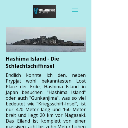
Hashima Island - Die
Schlachtschiffinsel
Endlich konnte ich den, neben
Prypjat wohl bekanntesten Lost
Place der Erde, Hashima Island in
Japan besuchen. "Hashima Island"
oder auch "Gunkanjima", was so viel
bedeutet wie "Kriegsschiff-Insel", ist
nur 420 Meter lang und 160 Meter
breit und liegt 20 km vor Nagasaki.
Das Eiland ist komplett von einer
massiven, acht bis zehn Meter hohen