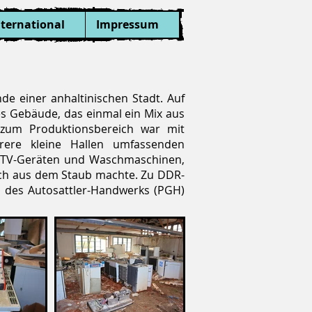
nternational
Impressum
e einer anhaltinischen Stadt. Auf
hes Gebäude, das einmal ein Mix aus
zum Produktionsbereich war mit
rere kleine Hallen umfassenden
n, TV-Geräten und Waschmaschinen,
 sich aus dem Staub machte. Zu DDR-
t des Autosattler-Handwerks (PGH)