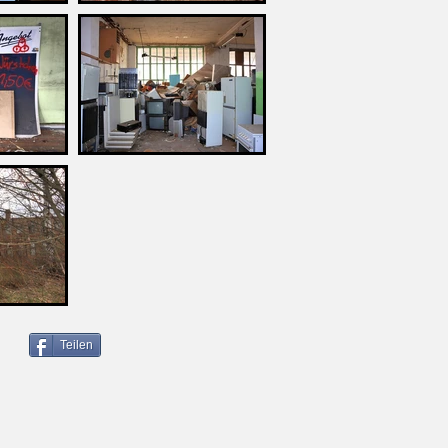
Teilen