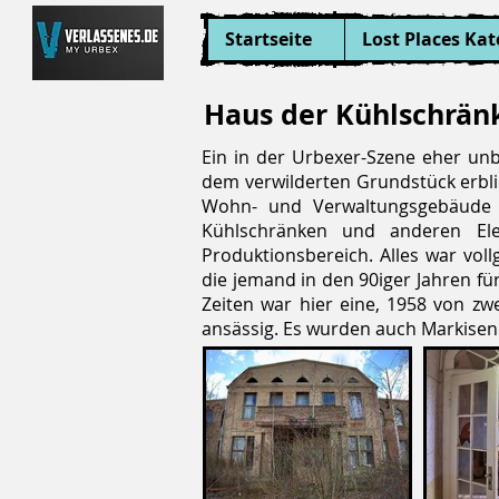
Startseite
Lost Places Kat
Haus der Kühlschrän
Ein in der Urbexer-Szene eher unb
dem verwilderten Grundstück erblic
Wohn- und Verwaltungsgebäude 
Kühlschränken und anderen Ele
Produktionsbereich. Alles war vo
die jemand in den 90iger Jahren für
Zeiten war hier eine, 1958 von z
ansässig. Es wurden auch Markisen 