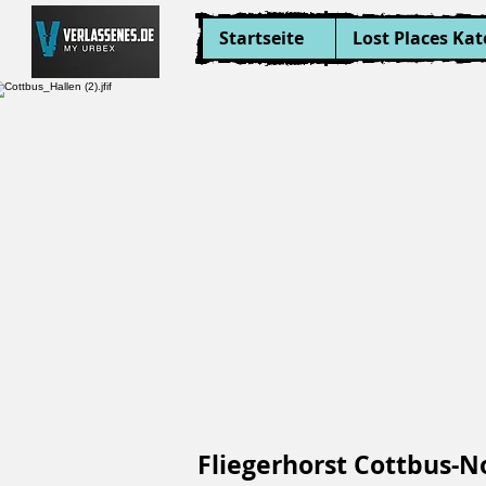
Startseite
Lost Places Kat
Fliegerhorst Cottbus-N