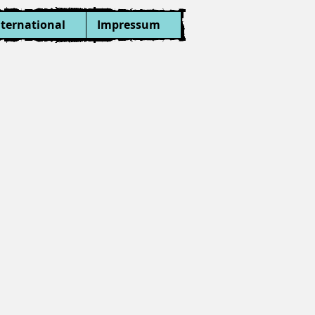
nternational
Impressum