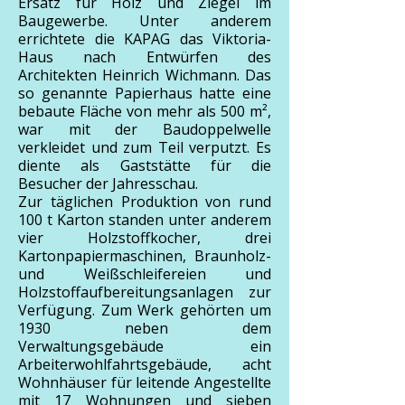
Ersatz für Holz und Ziegel im
Baugewerbe. Unter anderem
errichtete die KAPAG das Viktoria-
Haus nach Entwürfen des
Architekten Heinrich Wichmann. Das
so genannte Papierhaus hatte eine
bebaute Fläche von mehr als 500 m²,
war mit der Baudoppelwelle
verkleidet und zum Teil verputzt. Es
diente als Gaststätte für die
Besucher der Jahresschau.
Zur täglichen Produktion von rund
100 t Karton standen unter anderem
vier Holzstoffkocher, drei
Kartonpapiermaschinen, Braunholz-
und Weißschleifereien und
Holzstoffaufbereitungsanlagen zur
Verfügung. Zum Werk gehörten um
1930 neben dem
Verwaltungsgebäude ein
Arbeiterwohlfahrtsgebäude, acht
Wohnhäuser für leitende Angestellte
mit 17 Wohnungen und sieben