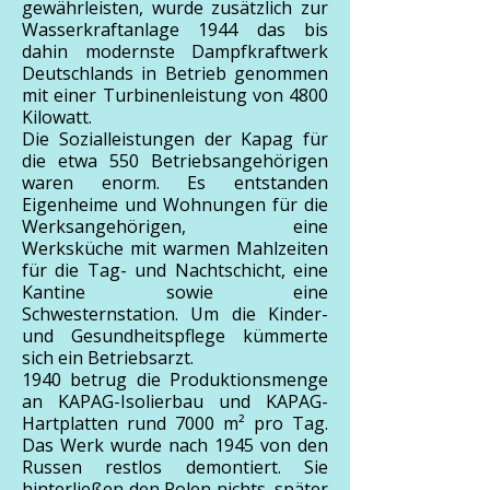
gewährleisten, wurde zusätzlich zur
Wasserkraftanlage 1944 das bis
dahin modernste Dampfkraftwerk
Deutschlands in Betrieb genommen
mit einer Turbinenleistung von 4800
Kilowatt.
Die Sozialleistungen der Kapag für
die etwa 550 Betriebsangehörigen
waren enorm. Es entstanden
Eigenheime und Wohnungen für die
Werksangehörigen, eine
Werksküche mit warmen Mahlzeiten
für die Tag- und Nachtschicht, eine
Kantine sowie eine
Schwesternstation. Um die Kinder-
und Gesundheitspflege kümmerte
sich ein Betriebsarzt.
1940 betrug die Produktionsmenge
an KAPAG-Isolierbau und KAPAG-
Hartplatten rund 7000 m² pro Tag.
Das Werk wurde nach 1945 von den
Russen restlos demontiert. Sie
hinterließen den Polen nichts, später