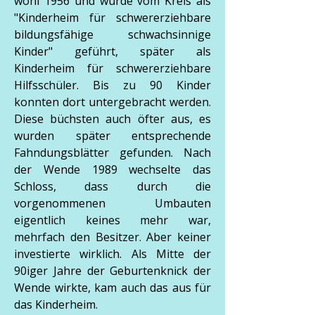
wohl 1956 und wurde vom Kreis als
"Kinderheim für schwererziehbare
bildungsfähige schwachsinnige
Kinder" geführt, später als
Kinderheim für schwererziehbare
Hilfsschüler. Bis zu 90 Kinder
konnten dort untergebracht werden.
Diese büchsten auch öfter aus, es
wurden später entsprechende
Fahndungsblätter gefunden. Nach
der Wende 1989 wechselte das
Schloss, dass durch die
vorgenommenen Umbauten
eigentlich keines mehr war,
mehrfach den Besitzer. Aber keiner
investierte wirklich. Als Mitte der
90iger Jahre der Geburtenknick der
Wende wirkte, kam auch das aus für
das Kinderheim.