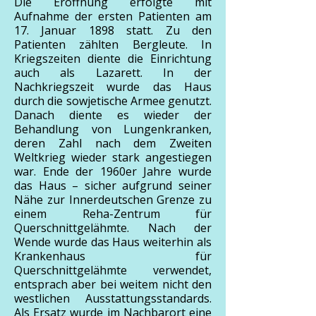
Die Eröffnung erfolgte mit
Aufnahme der ersten Patienten am
17. Januar 1898 statt. Zu den
Patienten zählten Bergleute. In
Kriegszeiten diente die Einrichtung
auch als Lazarett. In der
Nachkriegszeit wurde das Haus
durch die sowjetische Armee genutzt.
Danach diente es wieder der
Behandlung von Lungenkranken,
deren Zahl nach dem Zweiten
Weltkrieg wieder stark angestiegen
war. Ende der 1960er Jahre wurde
das Haus – sicher aufgrund seiner
Nähe zur Innerdeutschen Grenze zu
einem Reha-Zentrum für
Querschnittgelähmte. Nach der
Wende wurde das Haus weiterhin als
Krankenhaus für
Querschnittgelähmte verwendet,
entsprach aber bei weitem nicht den
westlichen Ausstattungsstandards.
Als Ersatz wurde im Nachbarort eine