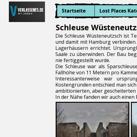
Startseite
Lost Places Kat
Schleuse Wüsteneutz
Die Schleuse Wüsteneutzsch ist Tei
und damit mit Hamburg verbinden. 
Lagerhäusern errichtet. Ursprüng
Saale zu überwinden. Der Bau bega
nie fertiggestellt wurde.
Die Schleuse war als Sparschleus
Fallhöhe von 11 Metern pro Kammer. 
Interessanterweise war ursprün
Kostengründen entschied man sich f
ambitionierten, aber gescheiterten
In der Nähe fanden wir auch einen 