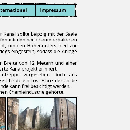
nternational
Impressum
 Kanal sollte Leipzig mit der Saale
afen mit den noch heute erhaltenen
lant, um den Höhenunterschied zur
gs eingestellt, sodass die Anlage
er Breite von 12 Metern und einer
erte Kanalprojekt erinnert.
usentreppe vorgesehen, doch aus
st heute ein Lost Place, der an die
nde kann frei besichtigt werden.
chen Chemieindustrie gehörte.