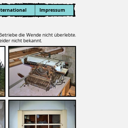
nternational
Impressum
Betriebe die Wende nicht überlebte.
ider nicht bekannt.