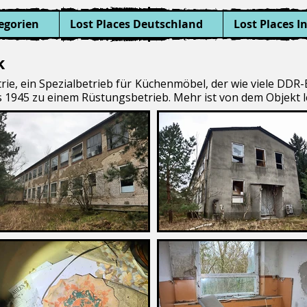
egorien
Lost Places Deutschland
Lost Places I
k
rie, ein Spezialbetrieb für Küchenmöbel, der wie viele DDR-
 1945 zu einem Rüstungsbetrieb. Mehr ist von dem Objekt le