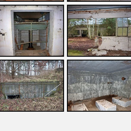
.de
Kontakt
Impressum
Datenschutz