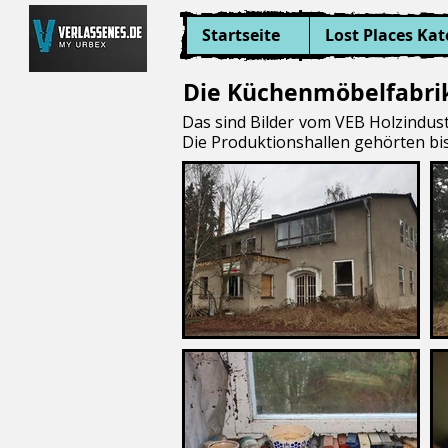
Startseite
Lost Places Kat
Die Küchenmöbelfabri
Das sind Bilder vom VEB Holzindust
Die Produktionshallen gehörten bis