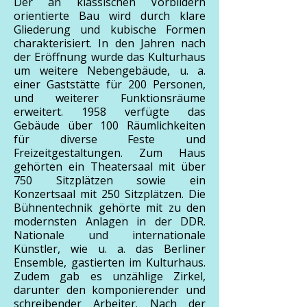
Der an klassischen Vorbildern
orientierte Bau wird durch klare
Gliederung und kubische Formen
charakterisiert. In den Jahren nach
der Eröffnung wurde das Kulturhaus
um weitere Nebengebäude, u. a.
einer Gaststätte für 200 Personen,
und weiterer Funktionsräume
erweitert. 1958 verfügte das
Gebäude über 100 Räumlichkeiten
für diverse Feste und
Freizeitgestaltungen. Zum Haus
gehörten ein Theatersaal mit über
750 Sitzplätzen sowie ein
Konzertsaal mit 250 Sitzplätzen. Die
Bühnentechnik gehörte mit zu den
modernsten Anlagen in der DDR.
Nationale und internationale
Künstler, wie u. a. das Berliner
Ensemble, gastierten im Kulturhaus.
Zudem gab es unzählige Zirkel,
darunter den komponierender und
schreibender Arbeiter. Nach der