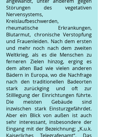
angewandt, unter anderem gegen
Störungen des vegetativen
Nervensystems,
Kreislaufbeschwerden,
rheumatische Erkrankungen,
Blutarmut, chronische Verstopfung
und Frauenleiden. Nach dem ersten
und mehr noch nach dem zweiten
Weltkrieg, als es die Menschen zu
ferneren Zielen hinzog, erging es
dem alten Bad wie vielen anderen
Bädern in Europa, wo die Nachfrage
nach den traditionellen Badeorten
stark zurückging und oft zur
Stilllegung der Einrichtungen führte.
Die meisten Gebäude sind
inzwischen stark Einsturzgefährdet.
Aber ein Blick von außen ist auch
sehr interessant, insbesondere der
Eingang mit der Bezeichnung; „K.u.k.
Kaiserliches Telegrafenamt“. Das