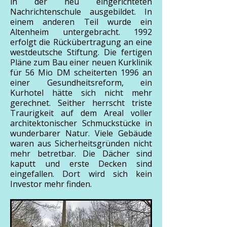
in der neu eingerichteten
Nachrichtenschule ausgebildet. In
einem anderen Teil wurde ein
Altenheim untergebracht. 1992
erfolgt die Rückübertragung an eine
westdeutsche Stiftung. Die fertigen
Pläne zum Bau einer neuen Kurklinik
für 56 Mio DM scheiterten 1996 an
einer Gesundheitsreform, ein
Kurhotel hätte sich nicht mehr
gerechnet. Seither herrscht triste
Traurigkeit auf dem Areal voller
architektonischer Schmuckstücke in
wunderbarer Natur. Viele Gebäude
waren aus Sicherheitsgründen nicht
mehr betretbar. Die Dächer sind
kaputt und erste Decken sind
eingefallen. Dort wird sich kein
Investor mehr finden.