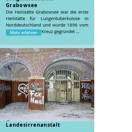
Grabowsee
Die Heilstätte Grabowsee war die erste
Heilstätte für Lungentuberkulose in
Norddeutschland und wurde 1896 vom
Deutschen Roten Kreuz gegründet ...
Mehr erfahren
Landesirrenanstalt