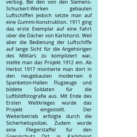
verbog. Bei den von den Siemens-
Schuckert-Werken gebauten
Luftschiffen jedoch setzte man auf
eine Gummi-Konstruktion. 1911 ging
das erste Exemplar auf eine Fahrt
über die Dächer von Karlshorst. Weil
aber die Bedienung der Luftschiffe
auf lange Sicht für die Angehörigen
des Militärs zu kompliziert war,
stellte man das Projekt 1912 ein. Ab
Herbst 1917 montierte man dort in
den neugebauten modernen 6
Spanbeton-Hallen Flugzeuge und
bildete Soldaten für die
Luftbildfotografie aus. Mit Ende des
Ersten Weltkrieges wurde das
Projekt eingestellt. Der
Weiterbetrieb erfolgte durch die
Sicherheitspolizei. Zudem wurde
eine Fliegerstaffel für den
Grenzschutz Ost in Karlshorst