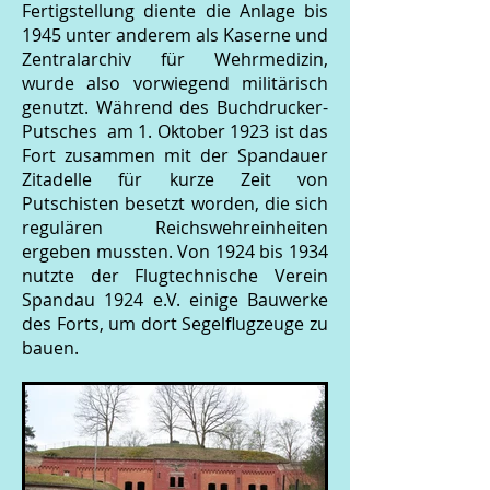
Fertigstellung diente die Anlage bis
1945 unter anderem als Kaserne und
Zentralarchiv für Wehrmedizin,
wurde also vorwiegend militärisch
genutzt. Während des Buchdrucker-
Putsches am 1. Oktober 1923 ist das
Fort zusammen mit der Spandauer
Zitadelle für kurze Zeit von
Putschisten besetzt worden, die sich
regulären Reichswehreinheiten
ergeben mussten. Von 1924 bis 1934
nutzte der Flugtechnische Verein
Spandau 1924 e.V. einige Bauwerke
des Forts, um dort Segelflugzeuge zu
bauen.