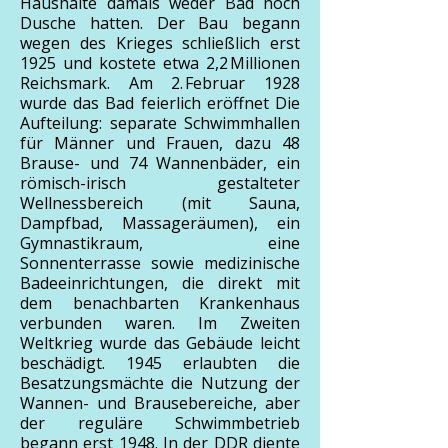
Haushalte damals weder Bad noch
Dusche hatten. Der Bau begann
wegen des Krieges schließlich erst
1925 und kostete etwa 2,2 Millionen
Reichsmark. Am 2. Februar 1928
wurde das Bad feierlich eröffnet Die
Aufteilung: separate Schwimmhallen
für Männer und Frauen, dazu 48
Brause- und 74 Wannenbäder, ein
römisch-irisch gestalteter
Wellnessbereich (mit Sauna,
Dampfbad, Massageräumen), ein
Gymnastikraum, eine
Sonnenterrasse sowie medizinische
Badeeinrichtungen, die direkt mit
dem benachbarten Krankenhaus
verbunden waren. Im Zweiten
Weltkrieg wurde das Gebäude leicht
beschädigt. 1945 erlaubten die
Besatzungsmächte die Nutzung der
Wannen- und Brausebereiche, aber
der reguläre Schwimmbetrieb
begann erst 1948. In der DDR diente