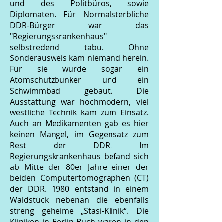
und des Politbüros, sowie
Diplomaten. Für Normalsterbliche
DDR-Bürger war das
"Regierungskrankenhaus"
selbstredend tabu. Ohne
Sonderausweis kam niemand herein.
Für sie wurde sogar ein
Atomschutzbunker und ein
Schwimmbad gebaut. Die
Ausstattung war hochmodern, viel
westliche Technik kam zum Einsatz.
Auch an Medikamenten gab es hier
keinen Mangel, im Gegensatz zum
Rest der DDR. Im
Regierungskrankenhaus befand sich
ab Mitte der 80er Jahre einer der
beiden Computertomographen (CT)
der DDR. 1980 entstand in einem
Waldstück nebenan die ebenfalls
streng geheime „Stasi-Klinik“. Die
Kliniken in Berlin-Buch waren in den