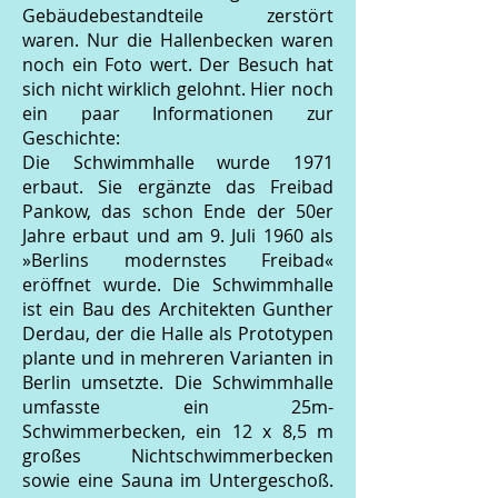
Gebäudebestandteile zerstört
waren. Nur die Hallenbecken waren
noch ein Foto wert. Der Besuch hat
sich nicht wirklich gelohnt. Hier noch
ein paar Informationen zur
Geschichte:
Die Schwimmhalle wurde 1971
erbaut. Sie ergänzte das Freibad
Pankow, das schon Ende der 50er
Jahre erbaut und am 9. Juli 1960 als
»Berlins modernstes Freibad«
eröffnet wurde. Die Schwimmhalle
ist ein Bau des Architekten Gunther
Derdau, der die Halle als Prototypen
plante und in mehreren Varianten in
Ber
lin umsetzte. Die Schwimmhalle
umfasste ein 25m-
Schwimmerbecken, ein 12 x 8,5 m
großes Nichtschwimmerbecken
sowie eine Sauna im Untergeschoß.