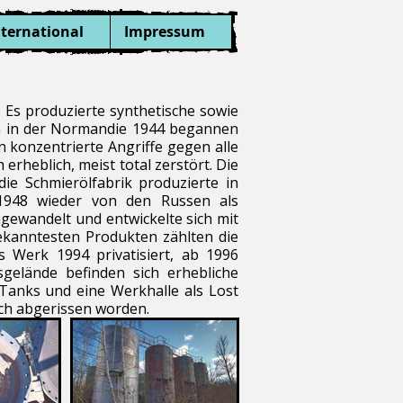
nternational
Impressum
Es produzierte synthetische sowie
ion in der Normandie 1944 begannen
 konzentrierte Angriffe gegen alle
rheblich, meist total zerstört. Die
e Schmierölfabrik produzierte in
948 wieder von den Russen als
gewandelt und entwickelte sich mit
ekanntesten Produkten zählten die
 Werk 1994 privatisiert, ab 1996
gelände befinden sich erhebliche
Tanks und eine Werkhalle als Lost
uch abgerissen worden.