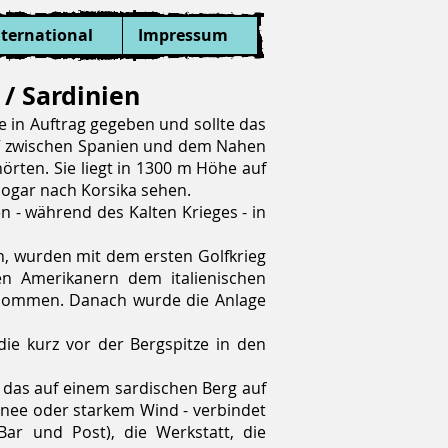
nternational
Impressum
/ Sardinien
 in Auftrag gegeben und sollte das
“ zwischen Spanien und dem Nahen
örten. Sie liegt in 1300 m Höhe auf
sogar nach Korsika sehen.
 - während des Kalten Krieges - in
, wurden mit dem ersten Golfkrieg
n Amerikanern dem italienischen
ernommen. Danach wurde die Anlage
ie kurz vor der Bergspitze in den
 das auf einem sardischen Berg auf
hnee oder starkem Wind - verbindet
 Bar und Post), die Werkstatt, die