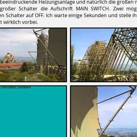
e beeindruckende Heizungsanlage und natürlich die großen 
großer Schalter die Aufschrift MAIN SWITCH. Zwei mög
en Schalter auf OFF. Ich warte einige Sekunden und stelle
st wirklich vorbei.