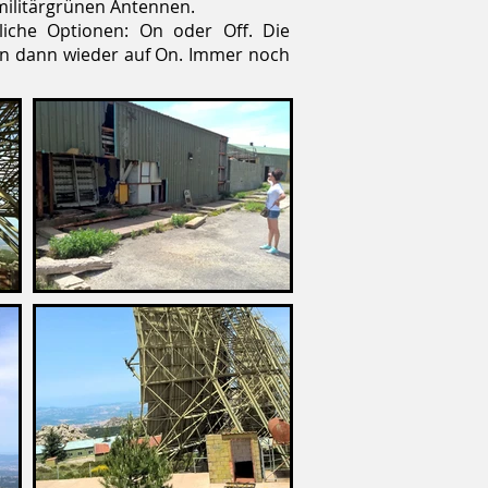
militärgrünen Antennen.
liche Optionen: On oder Off. Die
 ihn dann wieder auf On. Immer noch