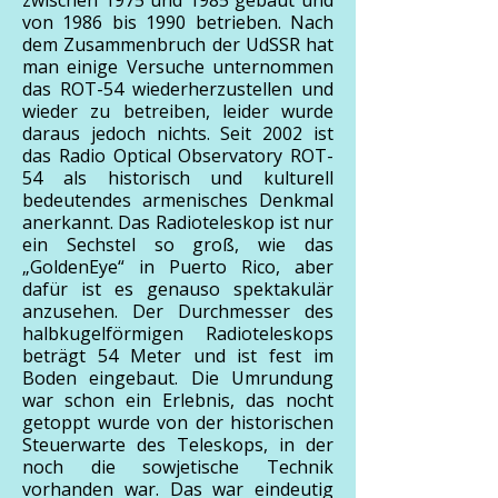
zwischen 1975 und 1985 gebaut und
von 1986 bis 1990 betrieben. Nach
dem Zusammenbruch der UdSSR hat
man einige Versuche unternommen
das ROT-54 wiederherzustellen und
wieder zu betreiben, leider wurde
daraus jedoch nichts. Seit 2002 ist
das Radio Optical Observatory ROT-
54 als historisch und kulturell
bedeutendes armenisches Denkmal
anerkannt. Das Radioteleskop ist nur
ein Sechstel so groß, wie das
„GoldenEye“ in Puerto Rico, aber
dafür ist es genauso spektakulär
anzusehen. Der Durchmesser des
halbkugelförmigen Radioteleskops
beträgt 54 Meter und ist fest im
Boden eingebaut. Die Umrundung
war schon ein Erlebnis, das nocht
getoppt wurde von der historischen
Steuerwarte des Teleskops, in der
noch die sowjetische Technik
vorhanden war. Das war eindeutig