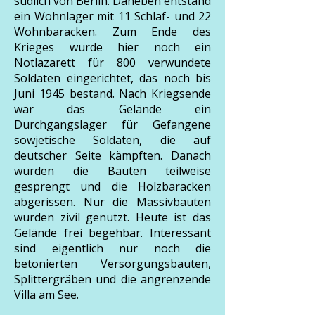
südlich von Berlin. Daneben entstand
ein Wohnlager mit 11 Schlaf- und 22
Wohnbaracken. Zum Ende des
Krieges wurde hier noch ein
Notlazarett für 800 verwundete
Soldaten eingerichtet, das noch bis
Juni 1945 bestand. Nach Kriegsende
war das Gelände ein
Durchgangslager für Gefangene
sowjetische Soldaten, die auf
deutscher Seite kämpften. Danach
wurden die Bauten teilweise
gesprengt und die Holzbaracken
abgerissen. Nur die Massivbauten
wurden zivil genutzt. Heute ist das
Gelände frei begehbar. Interessant
sind eigentlich nur noch die
betonierten Versorgungsbauten,
Splittergräben und die angrenzende
Villa am See.